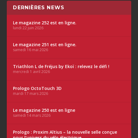
DERNIÈRES NEWS
Le magazine 252 est en ligne.
lundi 22 juin 2026
Le magazine 251 est en ligne.
samedi 16 mai 2026
Triathlon L de Fréjus by Ekoï : relevez le défi !
mercredi 1 avril 2026
Prologo OctoTouch 3D
mardi 17 mars 2026
Le magazine 250 est en ligne
samedi 14 mars 2026
Prologo : Proxim Altius – la nouvelle selle conçue
pour l’univers du vélo électrique