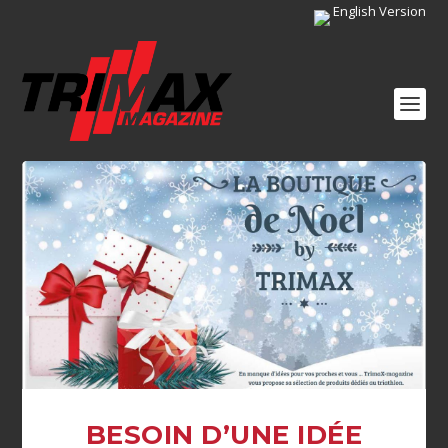
English Version
BESOIN D’UNE IDÉE