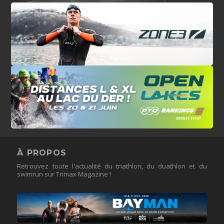
À PROPOS
Retrouvez toute l'actualité du triathlon, du duathlon et du
swimrun sur Trimax Magazine !