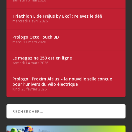
samedi 16 mai 2026
Triathlon L de Fréjus by Ekoï : relevez le défi !
mercredi 1 avril 2026
Prologo OctoTouch 3D
mardi 17 mars 2026
Le magazine 250 est en ligne
samedi 14 mars 2026
Prologo : Proxim Altius – la nouvelle selle conçue
pour l’univers du vélo électrique
lundi 23 février 2026