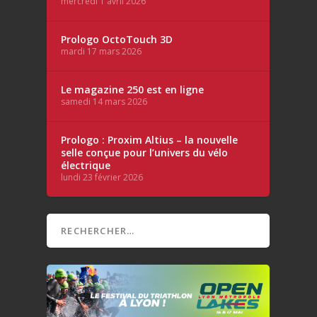
mercredi 1 avril 2026
Prologo OctoTouch 3D
mardi 17 mars 2026
Le magazine 250 est en ligne
samedi 14 mars 2026
Prologo : Proxim Altius – la nouvelle
selle conçue pour l’univers du vélo
électrique
lundi 23 février 2026