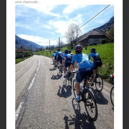
une clavicule…