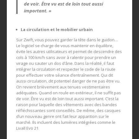
de voir. Être vu est de loin tout aussi
important. »
La circulation et le mobilier urbain
Sur Zwift, vous pouvez garder la tête dans le guidon…
Le logiciel se charge de vous maintenir en équilibre,
évite les autres utilisateurs et permet de descendre des
cols à 100 km/h sans avoir à ralentir pour prendre un
virage ou sauter un dos d’âne. Dans la réalité, il faut
intégrer la circulation et respecter le code de la route
pour effectuer votre séance d’entraînement. Qui dit
aussi circulation, dit potentiel danger de ne pas être vu.
On revient brièvement aux tenues vestimentaires
adéquates. Quand on roule en extérieur, il ne suffit pas
de voir. Être vu est de loin tout aussi important. C’est la
raison pour laquelle des vêtements avec des bandes
réfléchissantes sont conseillés. De même, des casques
d’un nouveau genre ont fait leur apparition sur le
marché. Ils incluent des lumières intégrées comme le
Livall Evo 21