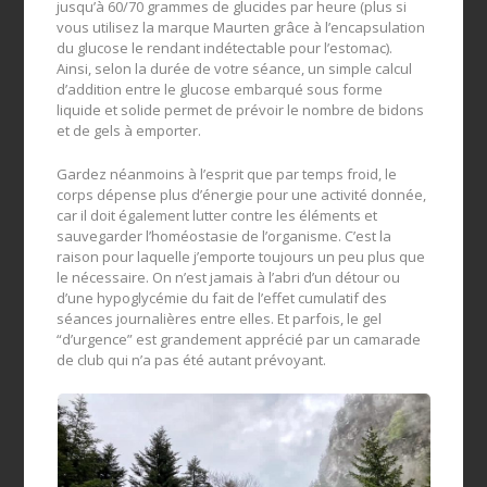
jusqu’à 60/70 grammes de glucides par heure (plus si
vous utilisez la marque Maurten grâce à l’encapsulation
du glucose le rendant indétectable pour l’estomac).
Ainsi, selon la durée de votre séance, un simple calcul
d’addition entre le glucose embarqué sous forme
liquide et solide permet de prévoir le nombre de bidons
et de gels à emporter.
Gardez néanmoins à l’esprit que par temps froid, le
corps dépense plus d’énergie pour une activité donnée,
car il doit également lutter contre les éléments et
sauvegarder l’homéostasie de l’organisme. C’est la
raison pour laquelle j’emporte toujours un peu plus que
le nécessaire. On n’est jamais à l’abri d’un détour ou
d’une hypoglycémie du fait de l’effet cumulatif des
séances journalières entre elles. Et parfois, le gel
“d’urgence” est grandement apprécié par un camarade
de club qui n’a pas été autant prévoyant.