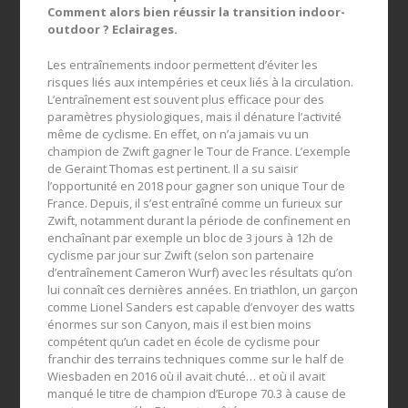
Comment alors bien réussir la transition indoor-
outdoor ? Eclairages.
Les entraînements indoor permettent d’éviter les
risques liés aux intempéries et ceux liés à la circulation.
L’entraînement est souvent plus efficace pour des
paramètres physiologiques, mais il dénature l’activité
même de cyclisme. En effet, on n’a jamais vu un
champion de Zwift gagner le Tour de France. L’exemple
de Geraint Thomas est pertinent. Il a su saisir
l’opportunité en 2018 pour gagner son unique Tour de
France. Depuis, il s’est entraîné comme un furieux sur
Zwift, notamment durant la période de confinement en
enchaînant par exemple un bloc de 3 jours à 12h de
cyclisme par jour sur Zwift (selon son partenaire
d’entraînement Cameron Wurf) avec les résultats qu’on
lui connaît ces dernières années. En triathlon, un garçon
comme Lionel Sanders est capable d’envoyer des watts
énormes sur son Canyon, mais il est bien moins
compétent qu’un cadet en école de cyclisme pour
franchir des terrains techniques comme sur le half de
Wiesbaden en 2016 où il avait chuté… et où il avait
manqué le titre de champion d’Europe 70.3 à cause de