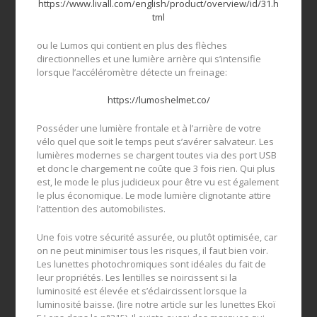
https://www.livall.com/english/product/overview/id/31.h
tml
ou le Lumos qui contient en plus des flèches
directionnelles et une lumière arrière qui s’intensifie
lorsque l’accéléromètre détecte un freinage:
https://lumoshelmet.co/
Posséder une lumière frontale et à l’arrière de votre
vélo quel que soit le temps peut s’avérer salvateur. Les
lumières modernes se chargent toutes via des port USB
et donc le chargement ne coûte que 3 fois rien. Qui plus
est, le mode le plus judicieux pour être vu est également
le plus économique. Le mode lumière clignotante attire
l’attention des automobilistes.
Une fois votre sécurité assurée, ou plutôt optimisée, car
on ne peut minimiser tous les risques, il faut bien voir.
Les lunettes photochromiques sont idéales du fait de
leur propriétés. Les lentilles se noircissent si la
luminosité est élevée et s’éclaircissent lorsque la
luminosité baisse. (lire notre article sur les lunettes Ekoï