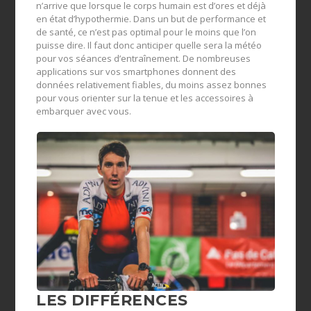
n’arrive que lorsque le corps humain est d’ores et déjà
en état d’hypothermie. Dans un but de performance et
de santé, ce n’est pas optimal pour le moins que l’on
puisse dire. Il faut donc anticiper quelle sera la météo
pour vos séances d’entraînement. De nombreuses
applications sur vos smartphones donnent des
données relativement fiables, du moins assez bonnes
pour vous orienter sur la tenue et les accessoires à
embarquer avec vous.
LES DIFFÉRENCES