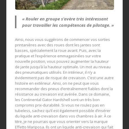
« Rouler en groupe s’avère très intéressant
pour travailler les compétences de pilotage. »
Ainsi, nous vous suggérons de commencer vos sorties
printanières avec des roues dont les jantes sont
basses, spécialement la roue avant. Puis, avec la
pratique et l’expérience emmagasinées sur votre
nouvelle position, vous pouvez augmenter la hauteur
de jante jusqu’à la hauteur optimale. Un mot au niveau
des pneumatiques utilisés. En intérieur, il n’y a
évidemment pas de risque de crevaison. C’est une autre
histoire en extérieur. Ainsi, on ne peut que vous
recommander des pneus d’entraînement fiables dont la
résistance au crevaison est avérée. Dans ce domaine,
les Continental Gator Hardshell sont un très bon
compromis prix-durabilité. Si vous ne roulez pas en
tubeless, sachez qu’il est également possible d’insérer
du liquide anti-crevaison dans vos chambres à air. À ce
titre, je ne pourrais que vous orienter vers la marque
Effetto Mariposa. Ils ont un liquide anti-crevaison qui fait