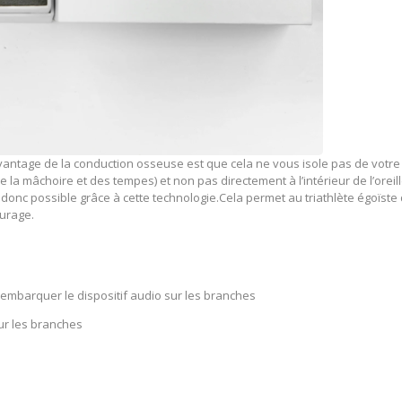
 avantage de la conduction osseuse est que cela ne vous isole pas de votre
e la mâchoire et des tempes) et non pas directement à l’intérieur de l’oreill
t donc possible grâce à cette technologie.Cela permet au triathlète égoïste
ourage.
’embarquer le dispositif audio sur les branches
ur les branches