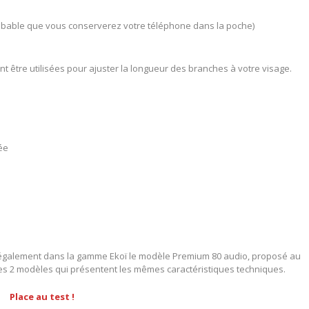
probable que vous conserverez votre téléphone dans la poche)
t être utilisées pour ajuster la longueur des branches à votre visage.
uée
ste également dans la gamme Ekoï le modèle Premium 80 audio, proposé au
les 2 modèles qui présentent les mêmes caractéristiques techniques.
Place au test !