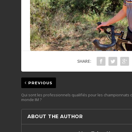
SHARE:
PREVIOUS
Qui sont les professionnels qualifiés pour les championnats 
monde IM ?
ABOUT THE AUTHOR