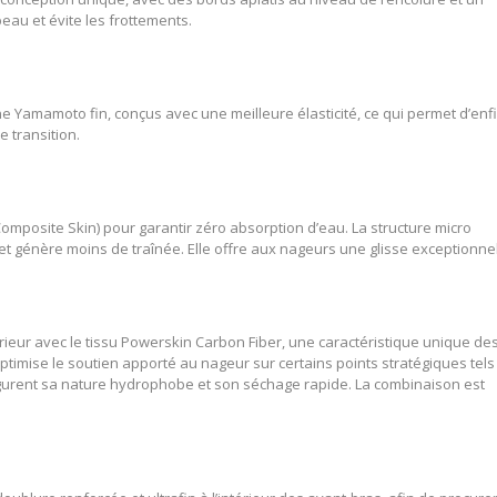
 peau et évite les frottements.
e Yamamoto fin, conçus avec une meilleure élasticité, ce qui permet d’enfi
 transition.
posite Skin) pour garantir zéro absorption d’eau. La structure micro
et génère moins de traînée. Elle offre aux nageurs une glisse exceptionnel
érieur avec le tissu Powerskin Carbon Fiber, une caractéristique unique de
ptimise le soutien apporté au nageur sur certains points stratégiques tels
figurent sa nature hydrophobe et son séchage rapide. La combinaison est