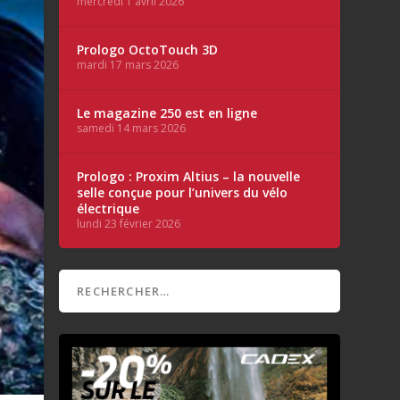
mercredi 1 avril 2026
Prologo OctoTouch 3D
mardi 17 mars 2026
Le magazine 250 est en ligne
samedi 14 mars 2026
Prologo : Proxim Altius – la nouvelle
selle conçue pour l’univers du vélo
électrique
lundi 23 février 2026