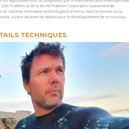
rm est approuvée pour la compétition par la FINA (Fédération International
de USA Triathlon et de la World Triathlon Corporation (autrement dit
re de carbone, innovation technologique d’Arena, dans la mesure où la
uccès, a servi de point de départ pour le développement de ce nouveau
TAILS TECHNIQUES