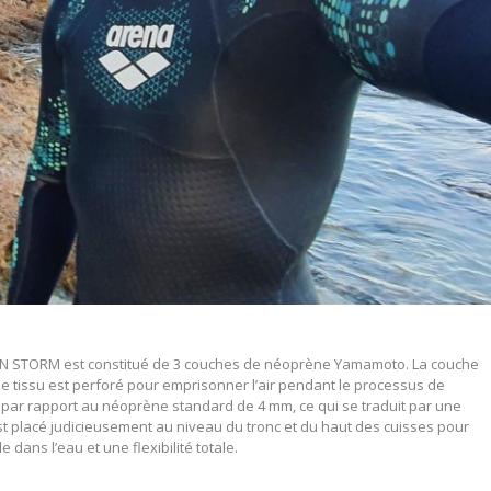
s
IN STORM est constitué de 3 couches de néoprène Yamamoto. La couche
e le tissu est perforé pour emprisonner l’air pendant le processus de
% par rapport au néoprène standard de 4 mm, ce qui se traduit par une
est placé judicieusement au niveau du tronc et du haut des cuisses pour
 dans l’eau et une flexibilité totale.