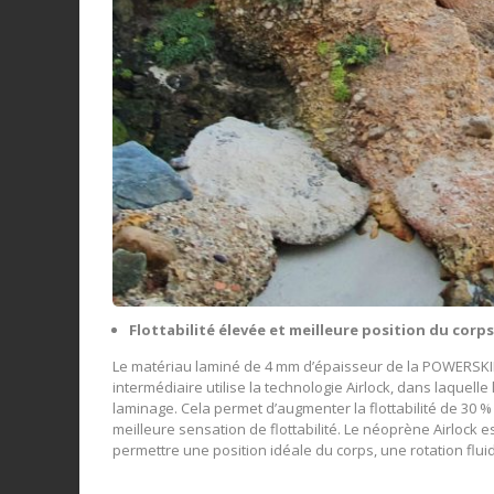
Flottabilité élevée et meilleure position du corp
Le matériau laminé de 4 mm d’épaisseur de la POWERSK
intermédiaire utilise la technologie Airlock, dans laquell
laminage. Cela permet d’augmenter la flottabilité de 30 
meilleure sensation de flottabilité. Le néoprène Airlock 
permettre une position idéale du corps, une rotation fluide