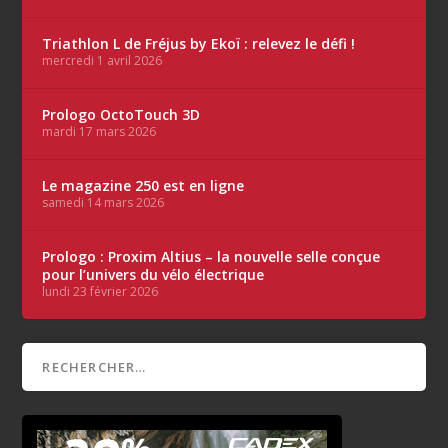
Triathlon L de Fréjus by Ekoï : relevez le défi !
mercredi 1 avril 2026
Prologo OctoTouch 3D
mardi 17 mars 2026
Le magazine 250 est en ligne
samedi 14 mars 2026
Prologo : Proxim Altius – la nouvelle selle conçue
pour l’univers du vélo électrique
lundi 23 février 2026