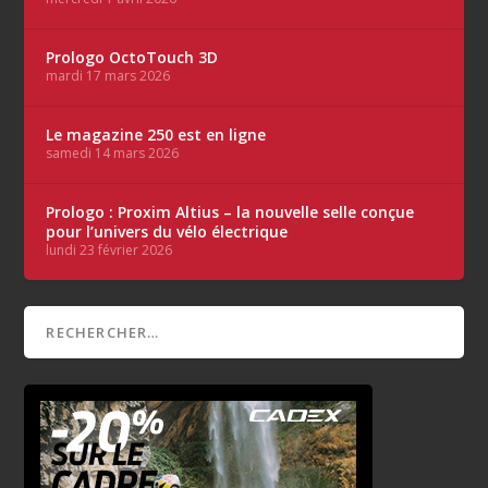
Prologo OctoTouch 3D
mardi 17 mars 2026
Le magazine 250 est en ligne
samedi 14 mars 2026
Prologo : Proxim Altius – la nouvelle selle conçue
pour l’univers du vélo électrique
lundi 23 février 2026