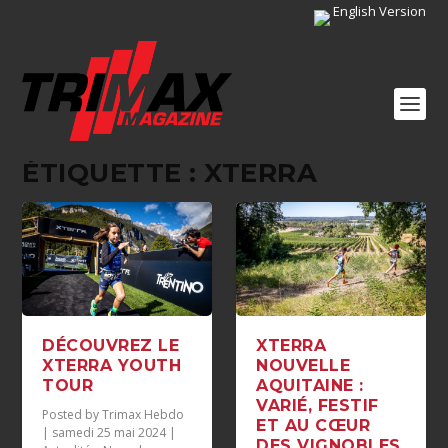
English Version
ÉTIQUETTE :
XTERRA
DÉCOUVREZ LE
XTERRA
XTERRA YOUTH
NOUVELLE
TOUR
AQUITAINE :
VARIÉ, FESTIF
Posted by
Trimax Hebdo
ET AU CŒUR
|
samedi 25 mai 2024
|
DES VIGNOBLES