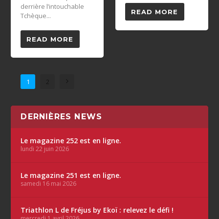
derrière l’intouchable
READ MORE
Tchèque...
READ MORE
1
2
DERNIÈRES NEWS
Le magazine 252 est en ligne.
lundi 22 juin 2026
Le magazine 251 est en ligne.
samedi 16 mai 2026
Triathlon L de Fréjus by Ekoï : relevez le défi !
mercredi 1 avril 2026