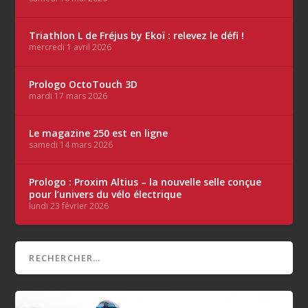
Triathlon L de Fréjus by Ekoï : relevez le défi !
mercredi 1 avril 2026
Prologo OctoTouch 3D
mardi 17 mars 2026
Le magazine 250 est en ligne
samedi 14 mars 2026
Prologo : Proxim Altius – la nouvelle selle conçue
pour l’univers du vélo électrique
lundi 23 février 2026