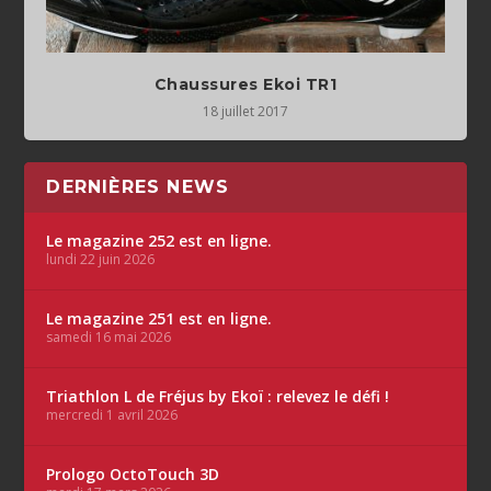
Chaussures Ekoi TR1
18 juillet 2017
DERNIÈRES NEWS
Le magazine 252 est en ligne.
lundi 22 juin 2026
Le magazine 251 est en ligne.
samedi 16 mai 2026
Triathlon L de Fréjus by Ekoï : relevez le défi !
mercredi 1 avril 2026
Prologo OctoTouch 3D