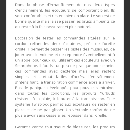
Dans la phase d’échauffement de nos deux types
d’entraînement, les écouteurs se comportent bien. Ils
sont confortables et restent bien en place. Le son est de
bonne qualité mais laisse passer les bruits ambiants ce
qui reste à la fois rassurant et plus naturel.
L’occasion de tester les commandes situées sur le
cordon reliant les deux écouteurs, près de l’oreille
droite. Il permet de passer les pistes des musiques, de
jouer avec le volume et de répondre éventuellement à
un appel pour ceux qui utilisent ces écouteurs avec un
Smartphone. Il faudra un peu de pratique pour manier
ces commandes avec dextérité mais elles restent
simples et surtout faciles d’accès. L’entraînement
s’intensifiant, la transpiration commence alors à arriver.
Pas de panique, développés pour pouvoir s’entraîner
dans toutes les conditions, les produits Yurbuds
résistent à la pluie, à l’eau et à la transpiration. Et le
système Twist-lock permet aux écouteurs de rester en
place et de ne pas glisser. Un véritable confort de ne
plus à avoir sans cesse à les repasser dans l’oreille.
Garantis contre tout risque de blessures, les produits