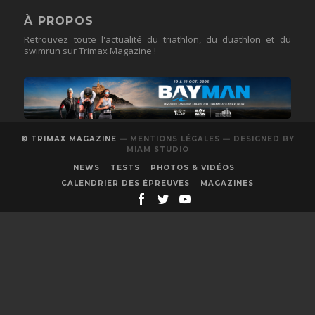
À PROPOS
Retrouvez toute l'actualité du triathlon, du duathlon et du
swimrun sur Trimax Magazine !
© TRIMAX MAGAZINE —
MENTIONS LÉGALES
—
DESIGNED BY
MIAM STUDIO
NEWS
TESTS
PHOTOS & VIDÉOS
CALENDRIER DES ÉPREUVES
MAGAZINES