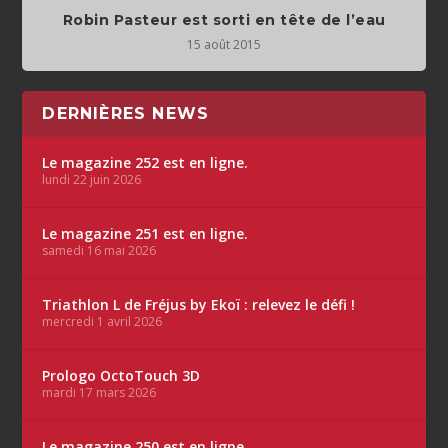
Robin Pasteur est sorti en tête de l’eau
15 août 2015
DERNIÈRES NEWS
Le magazine 252 est en ligne.
lundi 22 juin 2026
Le magazine 251 est en ligne.
samedi 16 mai 2026
Triathlon L de Fréjus by Ekoï : relevez le défi !
mercredi 1 avril 2026
Prologo OctoTouch 3D
mardi 17 mars 2026
Le magazine 250 est en ligne