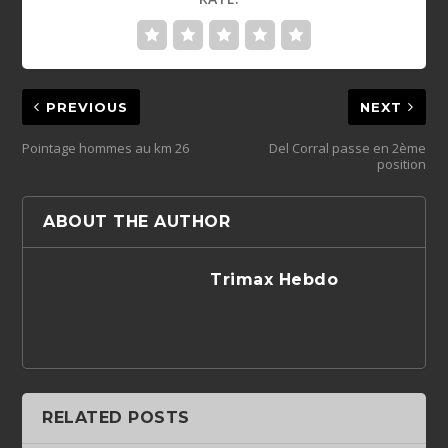
PREVIOUS
NEXT
Pointage hommes au km 26
Del Corral passe en 2ème
position
ABOUT THE AUTHOR
Trimax Hebdo
RELATED POSTS