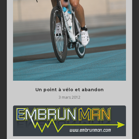
Un point à vélo et abandon
3 mars 2012