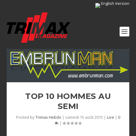
English Version
TOP 10 HOMMES AU
SEMI
Posted by
Trimax Hebdo
|
samedi 15 août 2015
|
Live
|
0
|