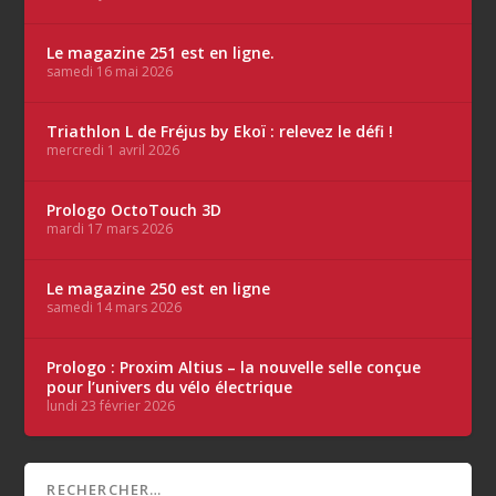
Le magazine 251 est en ligne.
samedi 16 mai 2026
Triathlon L de Fréjus by Ekoï : relevez le défi !
mercredi 1 avril 2026
Prologo OctoTouch 3D
mardi 17 mars 2026
Le magazine 250 est en ligne
samedi 14 mars 2026
Prologo : Proxim Altius – la nouvelle selle conçue
pour l’univers du vélo électrique
lundi 23 février 2026