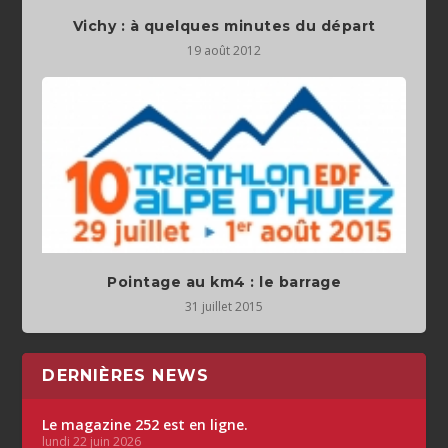
Vichy : à quelques minutes du départ
19 août 2012
Pointage au km4 : le barrage
31 juillet 2015
DERNIÈRES NEWS
Le magazine 252 est en ligne.
lundi 22 juin 2026