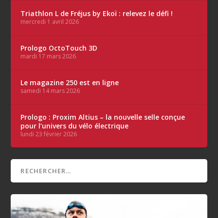
Triathlon L de Fréjus by Ekoï : relevez le défi !
mercredi 1 avril 2026
Prologo OctoTouch 3D
mardi 17 mars 2026
Le magazine 250 est en ligne
samedi 14 mars 2026
Prologo : Proxim Altius – la nouvelle selle conçue
pour l’univers du vélo électrique
lundi 23 février 2026