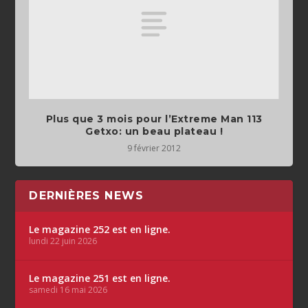
Plus que 3 mois pour l’Extreme Man 113
Getxo: un beau plateau !
9 février 2012
DERNIÈRES NEWS
Le magazine 252 est en ligne.
lundi 22 juin 2026
Le magazine 251 est en ligne.
samedi 16 mai 2026