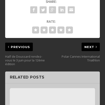
SHARE:
RATE:
PREVIOUS
NEXT
Half de Doussard rendez-
Polar Cannes International
vous le 3 juin pour la 12ème
Triathlon
édition
RELATED POSTS