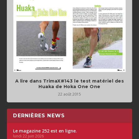
A lire dans TrimaX#143 le test matériel des
Huaka de Hoka One One
22 août 2015
DERNIÈRES NEWS
Le magazine 252 est en ligne.
lundi 22 juin 2026