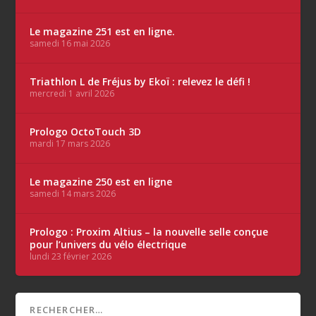
Le magazine 251 est en ligne.
samedi 16 mai 2026
Triathlon L de Fréjus by Ekoï : relevez le défi !
mercredi 1 avril 2026
Prologo OctoTouch 3D
mardi 17 mars 2026
Le magazine 250 est en ligne
samedi 14 mars 2026
Prologo : Proxim Altius – la nouvelle selle conçue
pour l’univers du vélo électrique
lundi 23 février 2026