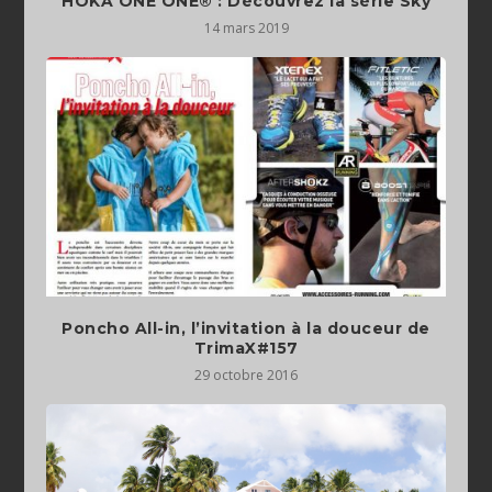
HOKA ONE ONE® : Découvrez la série Sky
14 mars 2019
Poncho All-in, l’invitation à la douceur de
TrimaX#157
29 octobre 2016