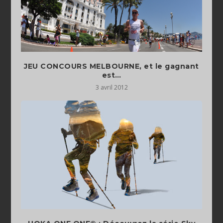
JEU CONCOURS MELBOURNE, et le gagnant
est…
3 avril 2012