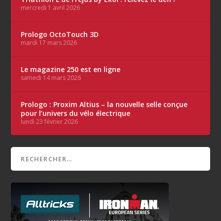
mercredi 1 avril 2026
Prologo OctoTouch 3D
mardi 17 mars 2026
Le magazine 250 est en ligne
samedi 14 mars 2026
Prologo : Proxim Altius – la nouvelle selle conçue
pour l’univers du vélo électrique
lundi 23 février 2026