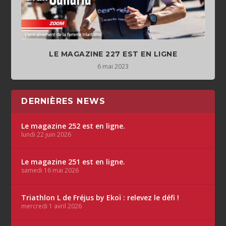
LE MAGAZINE 227 EST EN LIGNE
6 mai 2023
DERNIÈRES NEWS
Le magazine 252 est en ligne.
lundi 22 juin 2026
Le magazine 251 est en ligne.
samedi 16 mai 2026
Triathlon L de Fréjus by Ekoï : relevez le défi !
mercredi 1 avril 2026