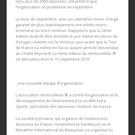
reçu plus de 2000 réponses, ont préféré que
l’organisation se positionne mi-septembre.
Le mois de Septembre, avec un calendrier moins chargé,
garantit de plus statistiquement une météo moins
incertaine au mont Ventoux. Rappelons que la 2ème
édition avait dû être annulée le jour même en raison de
d’orages violents sur le Ventoux, peu avant que le Tour
de France lui-même en fasse autant (arrivée descendue
au Chalet Reynard). La 5ème édition du VentouxMan ®
se déroulera donc le 15 septembre 2019.
_Une nouvelle équipe d’organisation.
L’association VentouxMan ® a confié l’organisation et le
développement de l’événement à la société Extra
Sports, spécialiste des épreuves Outdoor de masse.
La société lyonnaise, qui organise de nombreuses
épreuves en France, notamment la SaintéLyon ou le
Marathon International du Beaujolais va organiser ici