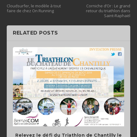
Cloudsurfer, le modèle à tout
Corniche d’Or : Le grand
faire de chez On Running
retour du triathlon dans
Saint-Raphaël
RELATED POSTS
Relevez le défi du Triathlon de Chantilly le