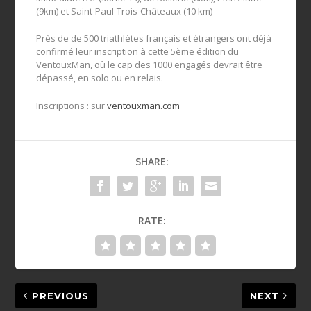
(9km) et Saint-Paul-Trois-Châteaux (10 km)
Près de de 500 triathlètes français et étrangers ont déjà
confirmé leur inscription à cette 5ème édition du
VentouxMan, où le cap des 1000 engagés devrait être
dépassé, en solo ou en relais.
Inscriptions : sur
ventouxman.com
SHARE:
RATE:
PREVIOUS
NEXT