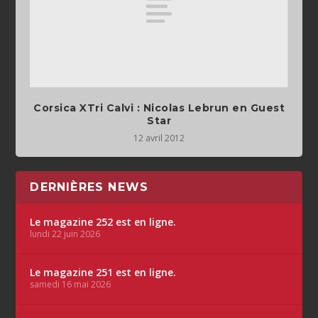
Corsica XTri Calvi : Nicolas Lebrun en Guest
Star
12 avril 2012
DERNIÈRES NEWS
Le magazine 252 est en ligne.
lundi 22 juin 2026
Le magazine 251 est en ligne.
samedi 16 mai 2026