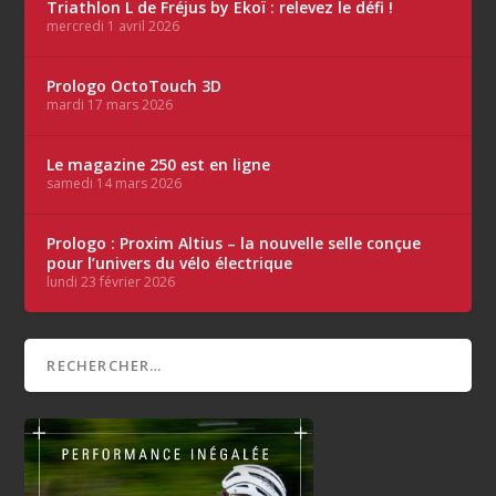
Triathlon L de Fréjus by Ekoï : relevez le défi !
mercredi 1 avril 2026
Prologo OctoTouch 3D
mardi 17 mars 2026
Le magazine 250 est en ligne
samedi 14 mars 2026
Prologo : Proxim Altius – la nouvelle selle conçue
pour l’univers du vélo électrique
lundi 23 février 2026