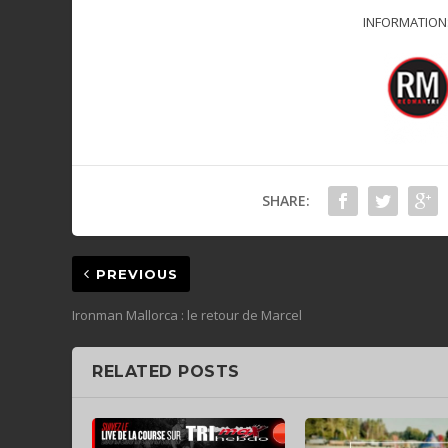
INFORMATION
SHARE:
PREVIOUS
Ironman Mallorca : le retour de Marcel
RELATED POSTS