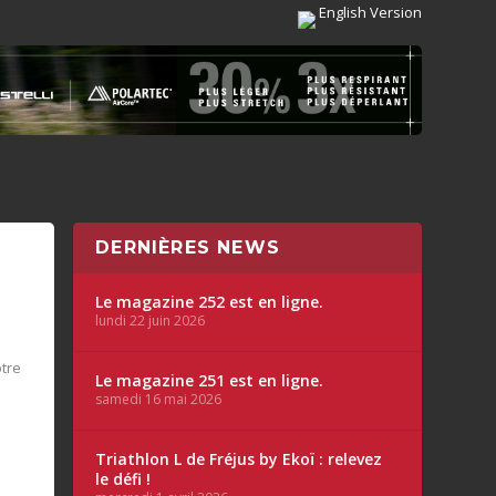
English Version
DERNIÈRES NEWS
A
Le magazine 252 est en ligne.
lundi 22 juin 2026
tre
Le magazine 251 est en ligne.
samedi 16 mai 2026
Triathlon L de Fréjus by Ekoï : relevez
le défi !