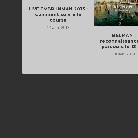
LIVE EMBRUNMAN 2013 :
comment suivre la
course
14 août 2013
BELMAN :
reconnaissanc
parcours le 13
18 avril 2018