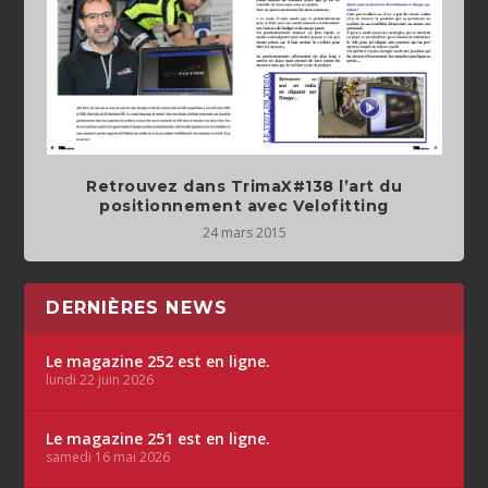
Retrouvez dans TrimaX#138 l’art du
positionnement avec Velofitting
24 mars 2015
DERNIÈRES NEWS
Le magazine 252 est en ligne.
lundi 22 juin 2026
Le magazine 251 est en ligne.
samedi 16 mai 2026