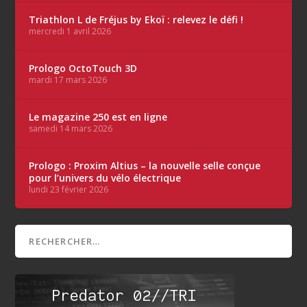
Triathlon L de Fréjus by Ekoï : relevez le défi !
mercredi 1 avril 2026
Prologo OctoTouch 3D
mardi 17 mars 2026
Le magazine 250 est en ligne
samedi 14 mars 2026
Prologo : Proxim Altius – la nouvelle selle conçue
pour l’univers du vélo électrique
lundi 23 février 2026