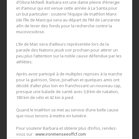
d’Olivia McNeill. Barbara est une dame pleine d’énergie
et d’amour qui est venue cette année à La Santa pour
un but particulier : soutenir l’équipe de triathlon Manx
(de l’île de Man) qui sera au départ de l’IM de Lanzarote
afin de lever des fonds pour la recherche contre la
mucovicsidose.
L’Ile de Man sera d’ailleurs représentée lors de la
parade des Nations jeudi soir prochain pour attirer un
peu plus l’attention sur la noble cause défendue par les
athlètes.
Après avoir participé à de multiples reprises à la marche
pour la guérison, Steve, Jonathan et quelques amis ont
décidé d’aller plus loin en franchissant un nouveau cap,
presque une balade de santé avec 3,8 km de natation,
180 km de vélo et 42 km à pied.
Quand le triathlon se met au service d’une belle cause
que nous tenons à mettre en lumière.
Pour soutenir Barbara et obtenir plus d’infos, rendez-
vous sur :
www.ironmenseeoffcf.com