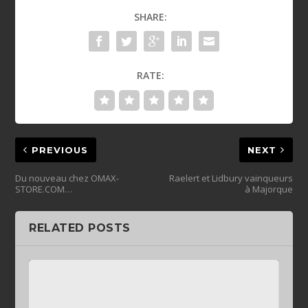
SHARE:
RATE:
PREVIOUS
NEXT
Du nouveau chez OMAX-
Raelert et Lidbury vainqueurs
STORE.COM…
à Majorque
RELATED POSTS