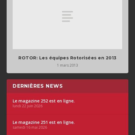
ROTOR: Les équipes Rotorisées en 2013
1 mars 2013
DERNIÈRES NEWS
Le magazine 252 est en ligne.
lundi 22 juin 2026
Le magazine 251 est en ligne.
samedi 16 mai 2026