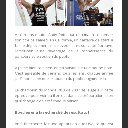
A n’en pas douter Andy Potts aura du mal à conserver
son titre ce samedi en Californie, un parterre de stars a
fait le déplacement, mais avec 4 titres sur cette épreuve,
l’américain aura l’avantage de la connaissance du
parcours et le soutien du public!
« J’aime bien commencer ma saison sur une bonne note.
C’est agréable de venir ici tous les ans, chaque année
j’ai l’impression que le soutien du public augmente ! »
Le champion du Monde 70.3 de 2007 se jauge sur cette
épreuve pour voir où il en est dans sa préparation, bien
qu’il change d’objectif chaque saison !
Boecherer à la recherché de résultats !
Andi Boecherer fait une apparition aux USA, ce qui est