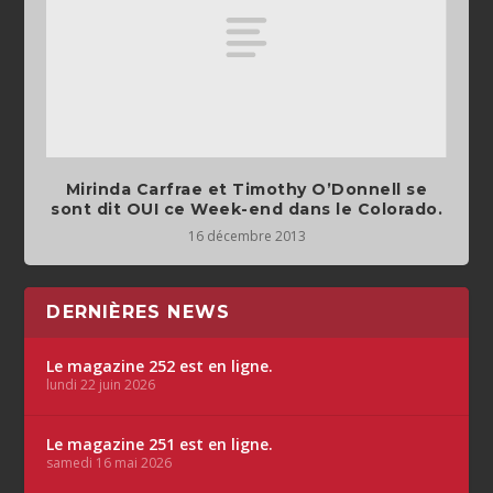
Mirinda Carfrae et Timothy O’Donnell se
sont dit OUI ce Week-end dans le Colorado.
16 décembre 2013
DERNIÈRES NEWS
Le magazine 252 est en ligne.
lundi 22 juin 2026
Le magazine 251 est en ligne.
samedi 16 mai 2026