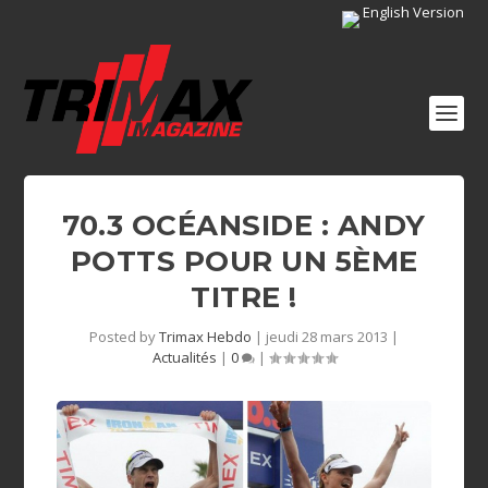
English Version
70.3 OCÉANSIDE : ANDY
POTTS POUR UN 5ÈME
TITRE !
Posted by
Trimax Hebdo
|
jeudi 28 mars 2013
|
Actualités
|
0
|