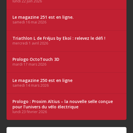
lundi 22 juin 2026
Le magazine 251 est en ligne.
samedi 16 mai 2026
Triathlon L de Fréjus by Ekoï : relevez le défi !
mercredi 1 avril 2026
Prologo OctoTouch 3D
mardi 17 mars 2026
Le magazine 250 est en ligne
samedi 14 mars 2026
Prologo : Proxim Altius – la nouvelle selle conçue
pour l’univers du vélo électrique
lundi 23 février 2026