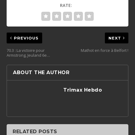
RATE:
PREVIOUS
NEXT
70.3 : La victoire pour
Mathot en force à Belfort !
Armstrong, Jeuland 6e…
ABOUT THE AUTHOR
Trimax Hebdo
RELATED POSTS