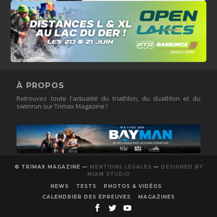
À PROPOS
Retrouvez toute l'actualité du triathlon, du duathlon et du
swimrun sur Trimax Magazine !
© TRIMAX MAGAZINE —
MENTIONS LÉGALES
—
DESIGNED BY
MIAM STUDIO
NEWS
TESTS
PHOTOS & VIDÉOS
CALENDRIER DES ÉPREUVES
MAGAZINES