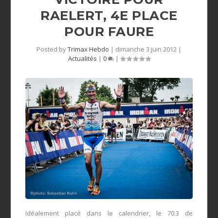
RAELERT, 4E PLACE
POUR FAURE
Posted by
Trimax Hebdo
|
dimanche 3 juin 2012
|
Actualités
|
0
|
Idéalement placé dans le calendrier, le 70.3 de