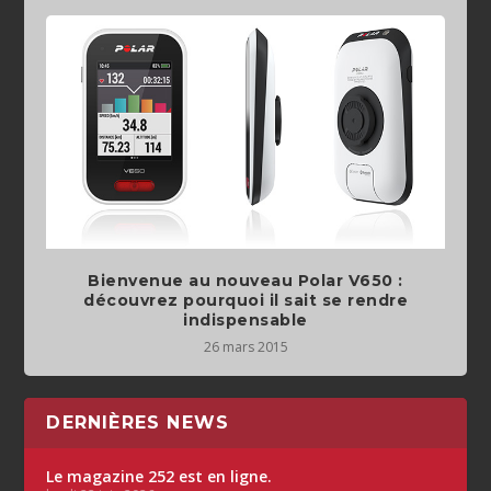
Bienvenue au nouveau Polar V650 :
découvrez pourquoi il sait se rendre
26 mars 2015
DERNIÈRES NEWS
Le magazine 252 est en ligne.