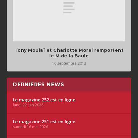
Tony Moulaï et Charlotte Morel remportent
le M de la Baule
16 septembre 2013
DERNIÈRES NEWS
Le magazine 252 est en ligne.
lundi 22 juin 2026
Le magazine 251 est en ligne.
samedi 16 mai 2026