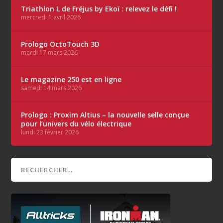
Triathlon L de Fréjus by Ekoï : relevez le défi !
mercredi 1 avril 2026
Prologo OctoTouch 3D
mardi 17 mars 2026
Le magazine 250 est en ligne
samedi 14 mars 2026
Prologo : Proxim Altius – la nouvelle selle conçue
pour l’univers du vélo électrique
lundi 23 février 2026