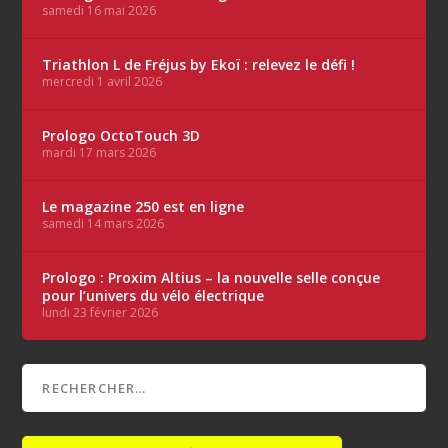
samedi 16 mai 2026
Triathlon L de Fréjus by Ekoï : relevez le défi !
mercredi 1 avril 2026
Prologo OctoTouch 3D
mardi 17 mars 2026
Le magazine 250 est en ligne
samedi 14 mars 2026
Prologo : Proxim Altius – la nouvelle selle conçue
pour l’univers du vélo électrique
lundi 23 février 2026