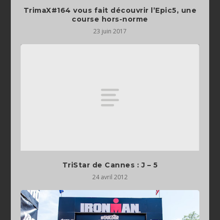
TrimaX#164 vous fait découvrir l’Epic5, une
course hors-norme
23 juin 2017
TriStar de Cannes : J – 5
24 avril 2012