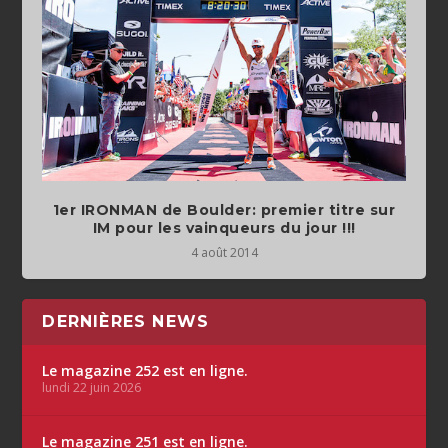
1er IRONMAN de Boulder: premier titre sur
IM pour les vainqueurs du jour !!!
4 août 2014
DERNIÈRES NEWS
Le magazine 252 est en ligne.
lundi 22 juin 2026
Le magazine 251 est en ligne.