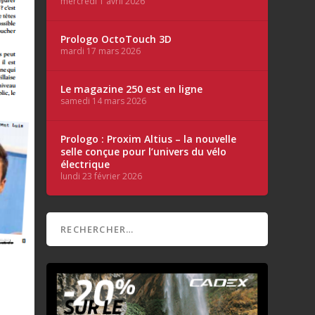
mercredi 1 avril 2026
Prologo OctoTouch 3D
mardi 17 mars 2026
Le magazine 250 est en ligne
samedi 14 mars 2026
Prologo : Proxim Altius – la nouvelle
selle conçue pour l’univers du vélo
électrique
lundi 23 février 2026