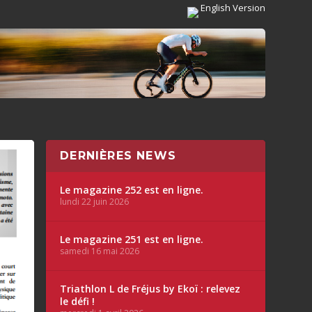
English Version
DERNIÈRES NEWS
Le magazine 252 est en ligne.
lundi 22 juin 2026
Le magazine 251 est en ligne.
samedi 16 mai 2026
Triathlon L de Fréjus by Ekoï : relevez
le défi !