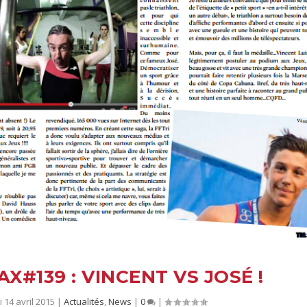
X#139 : VINCENT VS JOSÉ !
 14 avril 2015
|
Actualités
,
News
|
0
|