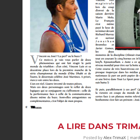
A LIRE DANS TRIMA
Posted by
Alex-TrimaX
|
mardi