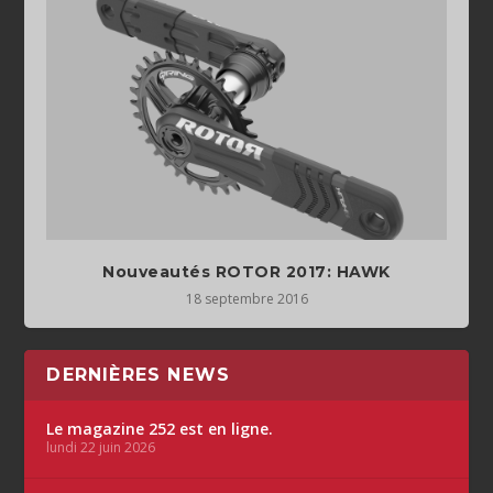
Nouveautés ROTOR 2017: HAWK
18 septembre 2016
DERNIÈRES NEWS
Le magazine 252 est en ligne.
lundi 22 juin 2026