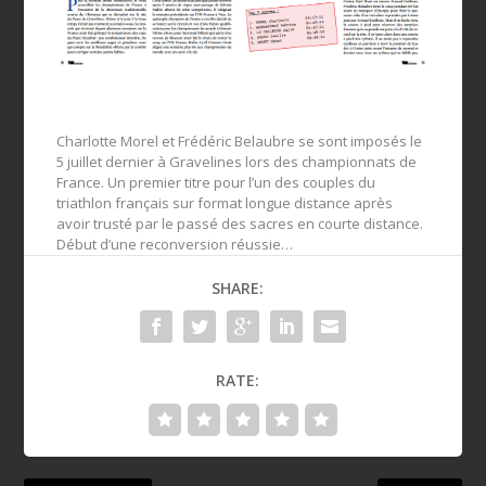
Charlotte Morel et Frédéric Belaubre se sont imposés le
5 juillet dernier à Gravelines lors des championnats de
France. Un premier titre pour l’un des couples du
triathlon français sur format longue distance après
avoir trusté par le passé des sacres en courte distance.
Début d’une reconversion réussie…
SHARE:
RATE: