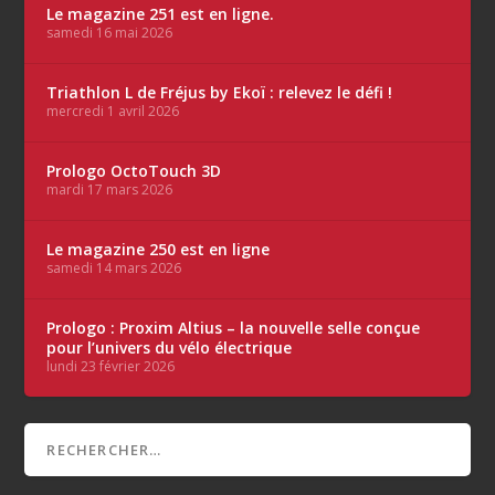
Le magazine 251 est en ligne.
samedi 16 mai 2026
Triathlon L de Fréjus by Ekoï : relevez le défi !
mercredi 1 avril 2026
Prologo OctoTouch 3D
mardi 17 mars 2026
Le magazine 250 est en ligne
samedi 14 mars 2026
Prologo : Proxim Altius – la nouvelle selle conçue
pour l’univers du vélo électrique
lundi 23 février 2026