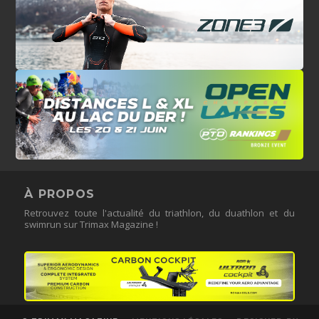
À PROPOS
Retrouvez toute l'actualité du triathlon, du duathlon et du
swimrun sur Trimax Magazine !