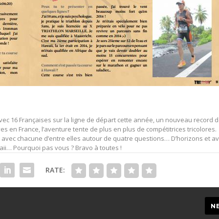
ec 16 Françaises sur la ligne de départ cette année, un nouveau record 
ves en France, l’aventure tente de plus en plus de compétitrices tricolores.
 avec chacune d’entre elles autour de quatre questions… D’horizons et a
aii… Pourquoi pas vous ? Bravo à toutes !
RATE:
N