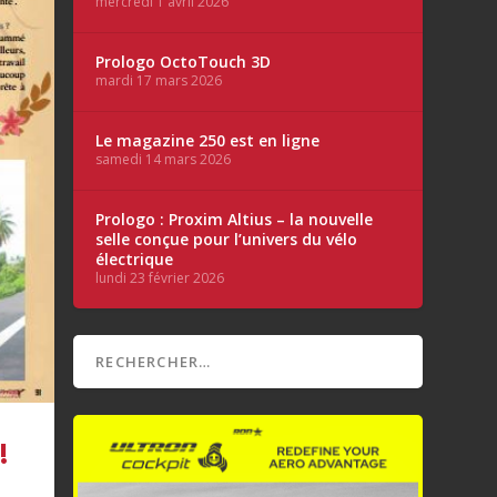
mercredi 1 avril 2026
Prologo OctoTouch 3D
mardi 17 mars 2026
Le magazine 250 est en ligne
samedi 14 mars 2026
Prologo : Proxim Altius – la nouvelle
selle conçue pour l’univers du vélo
électrique
lundi 23 février 2026
!