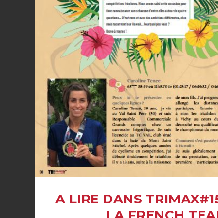
A LIRE DANS TRIMAX#15
LA FRENCH TEAM