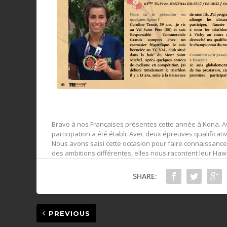
Bravo à nos Françaises présentes cette année à Kona. Av
participation a été établi. Avec deux épreuves qualificati
Nous avons saisi cette occasion pour faire connaissance
des ambitions différentes, elles nous racontent leur Haw
SHARE:
PREVIOUS