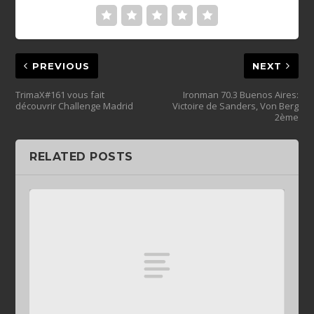
PREVIOUS
NEXT
TrimaX#161 vous fait
Ironman 70.3 Buenos Aires:
découvrir Challenge Madrid
Victoire de Sanders, Von Berg
2ème
RELATED POSTS