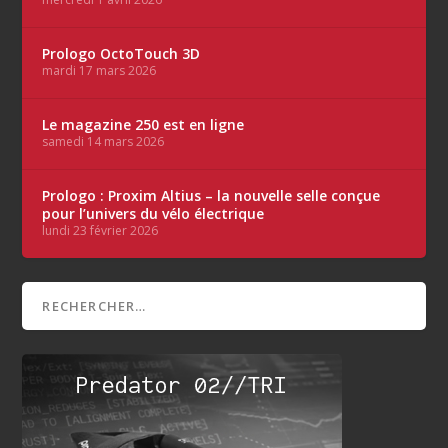
Prologo OctoTouch 3D
mardi 17 mars 2026
Le magazine 250 est en ligne
samedi 14 mars 2026
Prologo : Proxim Altius – la nouvelle selle conçue
pour l’univers du vélo électrique
lundi 23 février 2026