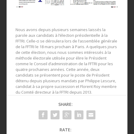
Nous avons depuis plusieurs semaines laissés la
parole aux candidats à l’élection présidentielle à la
FFTRI. Celle-ci se déroulera lors de l’assemblée générale
de la FFTRI le 18 mars prochain à Paris. A quelques jours
de cette élection, nous nous sommes intéressés à la
méthode électorale utilisée pour élire le Président
comme le Conseil d’administration de la FFTRI pour les
quatre prochaines années. Cette année, deux
candidats se présentent pour le poste de Président
détenu depuis plusieurs mandats par Philippe Lescure,
candidat à sa propre succession et Florent Roy membre
du Comité directeur à la FFTRI depuis 2013.
SHARE:
RATE: