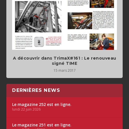
A découvrir dans TrimaX#161 : Le renouveau
signé TIME
15 mars 2017
DERNIÈRES NEWS
Le magazine 252 est en ligne.
lundi 22 juin 2026
Le magazine 251 est en ligne.