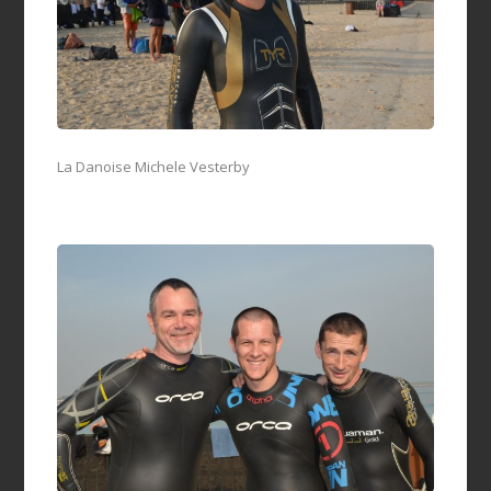
La Danoise Michele Vesterby