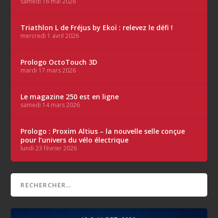
samedi 16 mai 2026
Triathlon L de Fréjus by Ekoï : relevez le défi !
mercredi 1 avril 2026
Prologo OctoTouch 3D
mardi 17 mars 2026
Le magazine 250 est en ligne
samedi 14 mars 2026
Prologo : Proxim Altius – la nouvelle selle conçue
pour l’univers du vélo électrique
lundi 23 février 2026