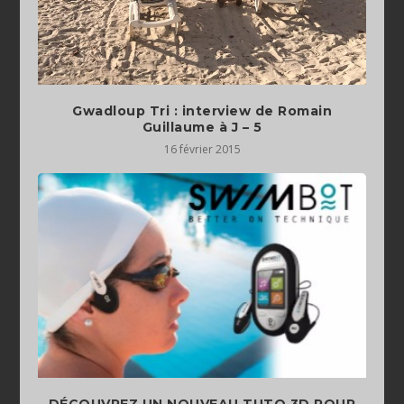
Gwadloup Tri : interview de Romain
Guillaume à J – 5
16 février 2015
DÉCOUVREZ UN NOUVEAU TUTO 3D POUR