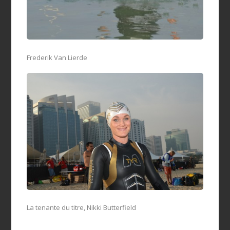
Frederik Van Lierde
La tenante du titre, Nikki Butterfield