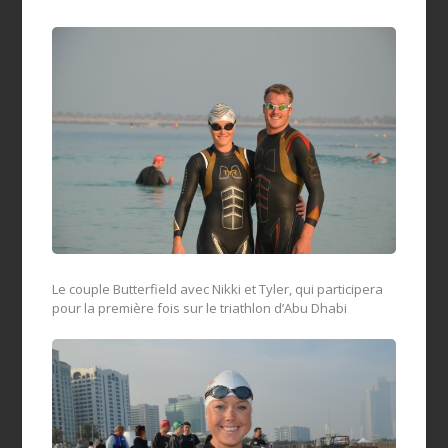
Le couple Butterfield avec Nikki et Tyler, qui participera
pour la première fois sur le triathlon d’Abu Dhabi