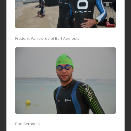
Frederik Van Lierde et Bart Aernouts
Bart Aernouts