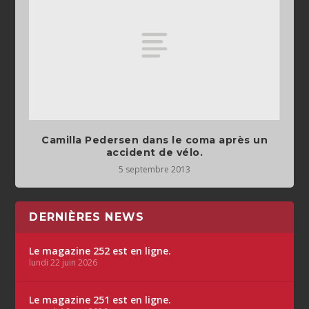
Camilla Pedersen dans le coma après un
accident de vélo.
5 septembre 2013
DERNIÈRES NEWS
Le magazine 252 est en ligne.
lundi 22 juin 2026
Le magazine 251 est en ligne.