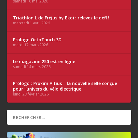
samedi 16 mai 2026
Triathlon L de Fréjus by Ekoï : relevez le défi !
mercredi 1 avril 2026
Prologo OctoTouch 3D
mardi 17 mars 2026
Le magazine 250 est en ligne
samedi 14 mars 2026
Prologo : Proxim Altius – la nouvelle selle conçue
pour l’univers du vélo électrique
lundi 23 février 2026