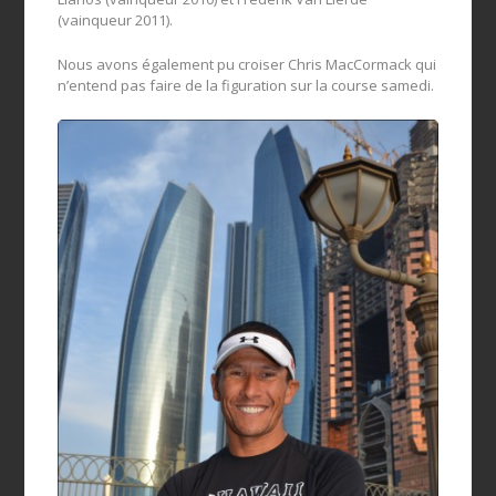
(vainqueur 2011).
Nous avons également pu croiser Chris MacCormack qui
n’entend pas faire de la figuration sur la course samedi.