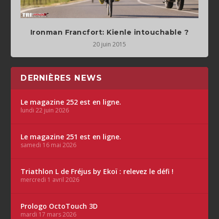
Ironman Francfort: Kienle intouchable ?
20 juin 2015
DERNIÈRES NEWS
Le magazine 252 est en ligne.
lundi 22 juin 2026
Le magazine 251 est en ligne.
samedi 16 mai 2026
Triathlon L de Fréjus by Ekoï : relevez le défi !
mercredi 1 avril 2026
Prologo OctoTouch 3D
mardi 17 mars 2026