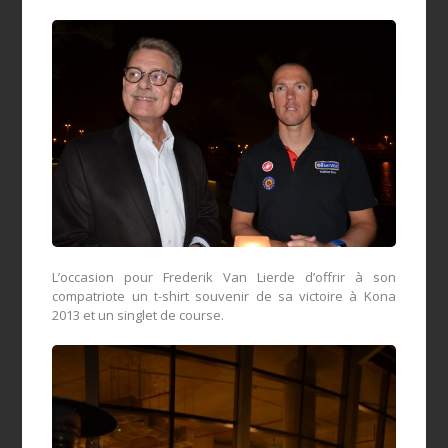
L’occasion pour Frederik Van Lierde d’offrir à son
compatriote un t-shirt souvenir de sa victoire à Kona
2013 et un singlet de course.