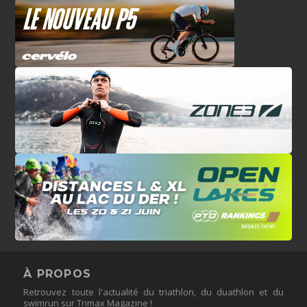
À PROPOS
Retrouvez toute l'actualité du triathlon, du duathlon et du
swimrun sur Trimax Magazine !