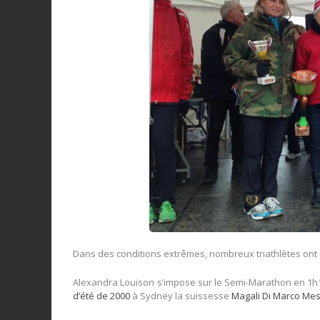
Dans des conditions extrêmes, nombreux triathlètes ont 
Alexandra Louison s’impose sur le Semi-Marathon en 1h1
d’été de 2000
à Sydney la suissesse
Magali Di Marco Me