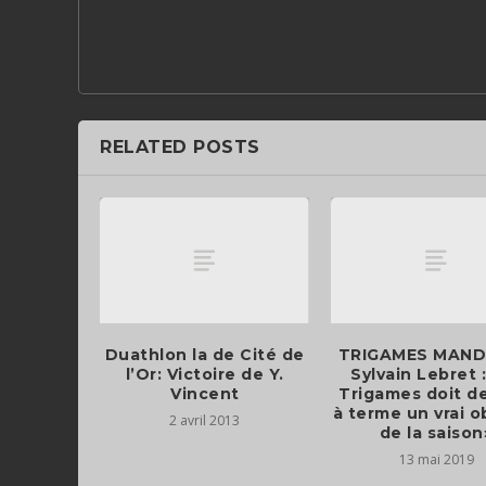
RELATED POSTS
Duathlon la de Cité de
TRIGAMES MAND
l’Or: Victoire de Y.
Sylvain Lebret 
Vincent
Trigames doit d
à terme un vrai o
2 avril 2013
de la saison
13 mai 2019