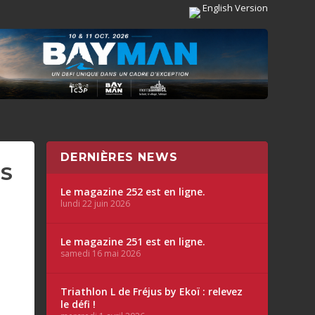
English Version
DERNIÈRES NEWS
ES
Le magazine 252 est en ligne.
lundi 22 juin 2026
Le magazine 251 est en ligne.
samedi 16 mai 2026
Triathlon L de Fréjus by Ekoï : relevez
le défi !