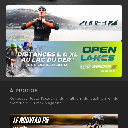
À PROPOS
Retrouvez toute l'actualité du triathlon, du duathlon et du
swimrun sur Trimax Magazine !