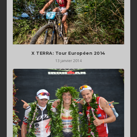
X TERRA: Tour Européen 2014
13 janvier 2014