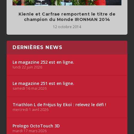
Kienle et Carfrae remportent le titre de
champion du Monde IRONMAN 2014
12 octobre 2014
DERNIÈRES NEWS
Le magazine 252 est en ligne.
lundi 22 juin 2026
Le magazine 251 est en ligne.
samedi 16 mai 2026
Triathlon L de Fréjus by Ekoï : relevez le défi !
mercredi 1 avril 2026
Prologo OctoTouch 3D
mardi 17 mars 2026