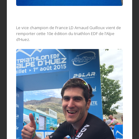
Le vice champion de France LD Arnaud Guilloux vient de
remporter cette 10e édition du triathlon EDF de l’Alpe
d’Huez.