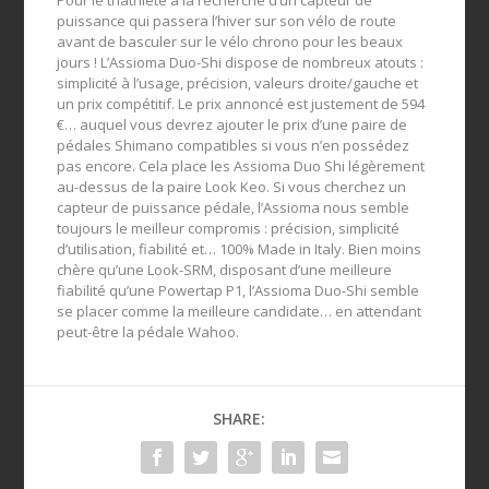
puissance qui passera l’hiver sur son vélo de route
avant de basculer sur le vélo chrono pour les beaux
jours ! L’Assioma Duo-Shi dispose de nombreux atouts :
simplicité à l’usage, précision, valeurs droite/gauche et
un prix compétitif. Le prix annoncé est justement de 594
€… auquel vous devrez ajouter le prix d’une paire de
pédales Shimano compatibles si vous n’en possédez
pas encore. Cela place les Assioma Duo Shi légèrement
au-dessus de la paire Look Keo. Si vous cherchez un
capteur de puissance pédale, l’Assioma nous semble
toujours le meilleur compromis : précision, simplicité
d’utilisation, fiabilité et… 100% Made in Italy. Bien moins
chère qu’une Look-SRM, disposant d’une meilleure
fiabilité qu’une Powertap P1, l’Assioma Duo-Shi semble
se placer comme la meilleure candidate… en attendant
peut-être la pédale Wahoo.
SHARE: