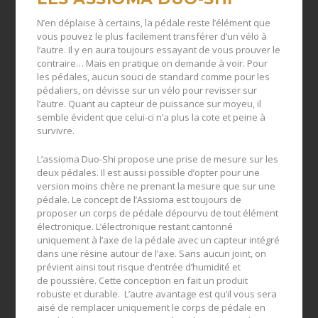
N’en déplaise à certains, la pédale reste l’élément que
vous pouvez le plus facilement transférer d’un vélo à
l’autre. Il y en aura toujours essayant de vous prouver le
contraire… Mais en pratique on demande à voir. Pour
les pédales, aucun souci de standard comme pour les
pédaliers, on dévisse sur un vélo pour revisser sur
l’autre. Quant au capteur de puissance sur moyeu, il
semble évident que celui-ci n’a plus la cote et peine à
survivre.
L’assioma Duo-Shi propose une prise de mesure sur les
deux pédales. Il est aussi possible d’opter pour une
version moins chère ne prenant la mesure que sur une
pédale. Le concept de l’Assioma est toujours de
proposer un corps de pédale dépourvu de tout élément
électronique. L’électronique restant cantonné
uniquement à l’axe de la pédale avec un capteur intégré
dans une résine autour de l’axe. Sans aucun joint, on
prévient ainsi tout risque d’entrée d’humidité et
de poussière. Cette conception en fait un produit
robuste et durable. L’autre avantage est qu’il vous sera
aisé de remplacer uniquement le corps de pédale en