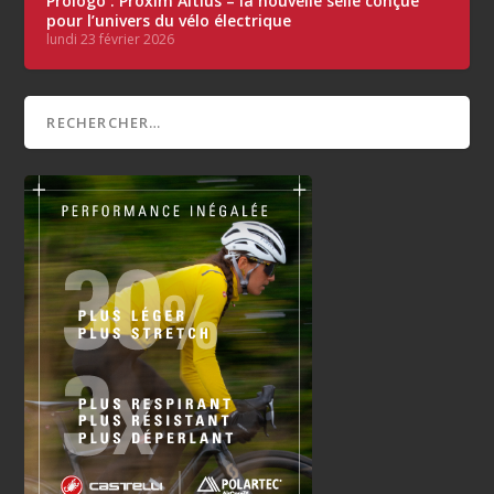
Prologo : Proxim Altius – la nouvelle selle conçue
pour l’univers du vélo électrique
lundi 23 février 2026