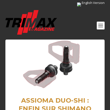
English Version
ASSIOMA DUO-SHI :
ENFIN SUR SHIMANO