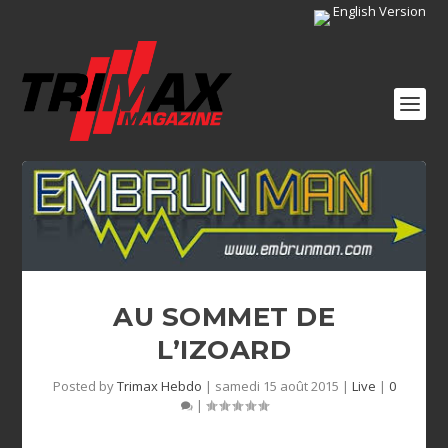
English Version
AU SOMMET DE
L’IZOARD
Posted by
Trimax Hebdo
|
samedi 15 août 2015
|
Live
|
0
|