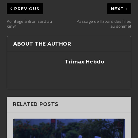
PREVIOUS
NEXT
Pointage à Brunisard au
Passage de l’Izoard des filles
km91
au sommet
ABOUT THE AUTHOR
Trimax Hebdo
RELATED POSTS