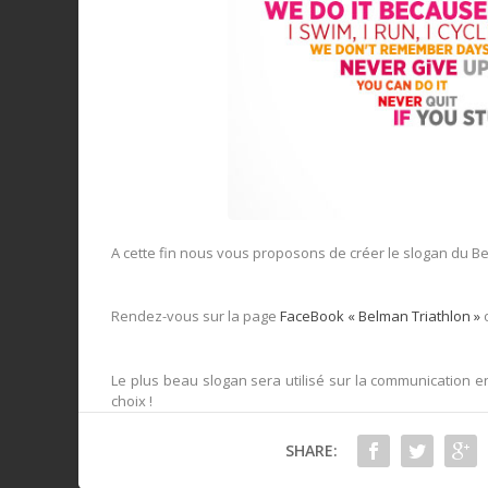
A cette fin nous vous proposons de créer le slogan du Be
Rendez-vous sur la page
FaceBook « Belman Triathlon »
Le plus beau slogan sera utilisé sur la communication 
choix !
SHARE: