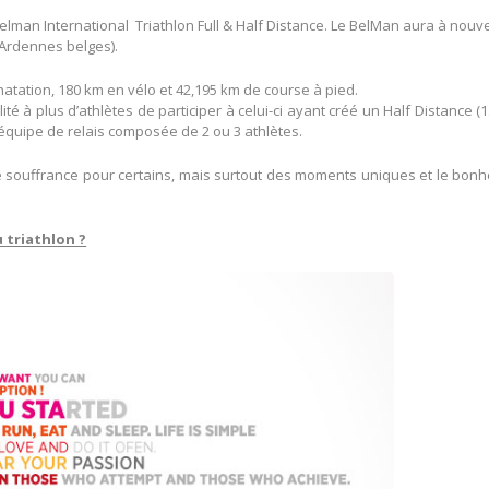
Belman International Triathlon Full & Half Distance. Le BelMan aura à nou
(Ardennes belges).
natation, 180 km en vélo et 42,195 km de course à pied.
ité à plus d’athlètes de participer à celui-ci ayant créé un Half Distance (1
 équipe de relais composée de 2 ou 3 athlètes.
 souffrance pour certains, mais surtout des moments uniques et le bonh
 triathlon ?