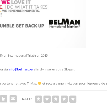
lMan International Triathlon 2015.
ou via
info@belman.be
afin d’y insérer votre Slogan.
en partenariat avec TriMax
et recevra une invitation pour l’épreuve de
RATE: