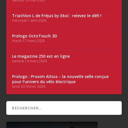
samedi 16 mai 2026
Triathlon L de Fréjus by Ekoï : relevez le défi !
mercredi 1 avril 2026
Prologo OctoTouch 3D
mardi 17 mars 2026
Le magazine 250 est en ligne
samedi 14 mars 2026
Prologo : Proxim Altius – la nouvelle selle conçue
pour l’univers du vélo électrique
lundi 23 février 2026