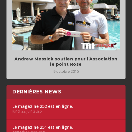
Andrew Messick soutien pour l’Association
le point Rose
9 octobre 2015
DERNIÈRES NEWS
Le magazine 252 est en ligne.
lundi 22 juin 2026
Le magazine 251 est en ligne.