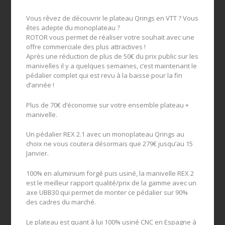
Vous rêvez de découvrir le plateau Qrings en VTT ? Vous
êtes adepte du monoplateau ?
ROTOR vous permet de réaliser votre souhait avec une
offre commerciale des plus attractives !
Après une réduction de plus de 50€ du prix public sur les
manivelles il y a quelques semaines, c’est maintenant le
pédalier complet qui est revu à la baisse pour la fin
d’année !
Plus de 70€ d’économie sur votre ensemble plateau +
manivelle.
Un pédalier REX 2.1 avec un monoplateau Qrings au
choix ne vous coutera désormais que 279€ jusqu’au 15
Janvier.
100% en aluminium forgé puis usiné, la manivelle REX 2
est le meilleur rapport qualité/prix de la gamme avec un
axe UBB30 qui permet de monter ce pédalier sur 90%
des cadres du marché.
Le plateau est quant à lui 100% usiné CNC en Espagne à