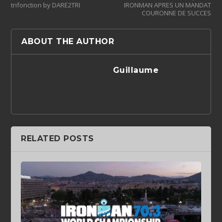
trifonction by DARE2TRI
IRONMAN APRES UN MANDAT
ABOUT THE AUTHOR
Guillaume
RELATED POSTS