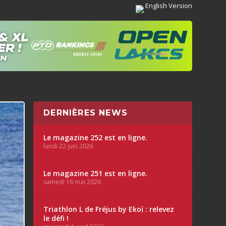
English Version
DERNIÈRES NEWS
Le magazine 252 est en ligne.
lundi 22 juin 2026
Le magazine 251 est en ligne.
samedi 16 mai 2026
Triathlon L de Fréjus by Ekoï : relevez
le défi !