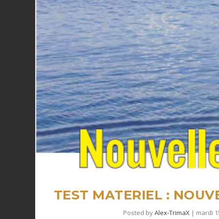
TEST MATERIEL : NOUV
Posted by
Alex-TrimaX
|
mardi 1