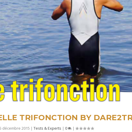
ELLE TRIFONCTION BY DARE2TR
5 décembre 2015
|
Tests & Experts
|
0
|