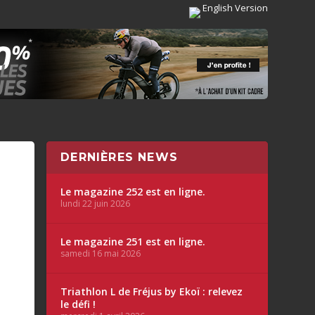
English Version
DERNIÈRES NEWS
Le magazine 252 est en ligne.
lundi 22 juin 2026
Le magazine 251 est en ligne.
samedi 16 mai 2026
Triathlon L de Fréjus by Ekoï : relevez
le défi !