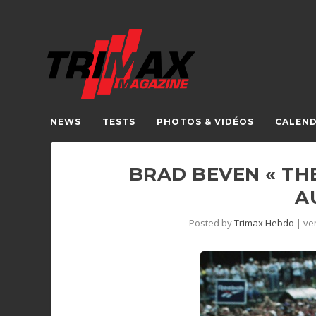
NEWS
TESTS
PHOTOS & VIDÉOS
CALEND
BRAD BEVEN « TH
A
Posted by
Trimax Hebdo
|
ve