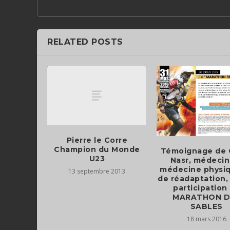
RELATED POSTS
Pierre le Corre
Champion du Monde
Témoignage de G
U23
Nasr, médecin
médecine physiq
13 septembre 2013
de réadaptation, 
participation
MARATHON D
18 mars 2016