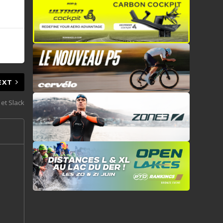
EXT
 et Slack