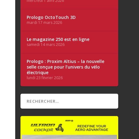
mercredi 1 avril 2026
Prologo OctoTouch 3D
mardi 17 mars 2026
Le magazine 250 est en ligne
samedi 14 mars 2026
Prologo : Proxim Altius – la nouvelle
selle conçue pour l’univers du vélo
électrique
lundi 23 février 2026