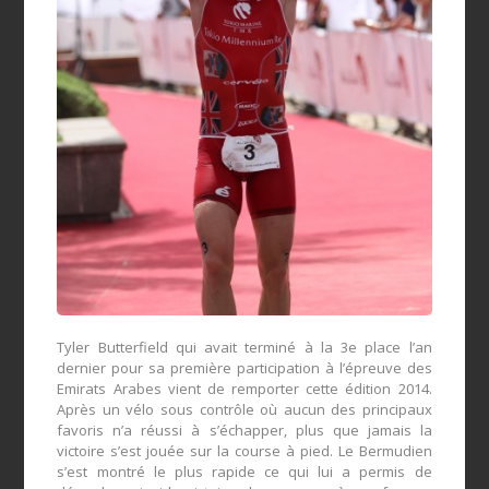
Tyler Butterfield qui avait terminé à la 3e place l’an
dernier pour sa première participation à l’épreuve des
Emirats Arabes vient de remporter cette édition 2014.
Après un vélo sous contrôle où aucun des principaux
favoris n’a réussi à s’échapper, plus que jamais la
victoire s’est jouée sur la course à pied. Le Bermudien
s’est montré le plus rapide ce qui lui a permis de