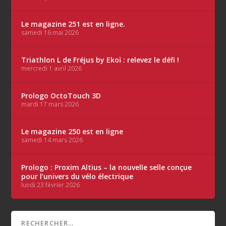
Le magazine 251 est en ligne.
samedi 16 mai 2026
Triathlon L de Fréjus by Ekoï : relevez le défi !
mercredi 1 avril 2026
Prologo OctoTouch 3D
mardi 17 mars 2026
Le magazine 250 est en ligne
samedi 14 mars 2026
Prologo : Proxim Altius – la nouvelle selle conçue
pour l’univers du vélo électrique
lundi 23 février 2026