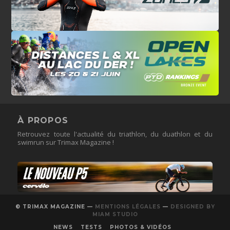
À PROPOS
Retrouvez toute l'actualité du triathlon, du duathlon et du
swimrun sur Trimax Magazine !
© TRIMAX MAGAZINE —
MENTIONS LÉGALES
—
DESIGNED BY
MIAM STUDIO
NEWS
TESTS
PHOTOS & VIDÉOS