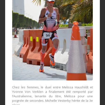
Chez les femmes, le duel entre Melissa Haushildt et
Yvonne Von Verklen a finalement été remporté par
l’Australienne, tenante du titre, Melissa pour une
poignée de secondes. Michelle Vesterby hérite de la 3e