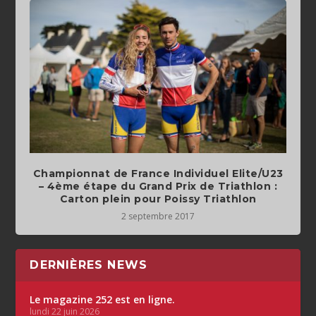
Championnat de France Individuel Elite/U23
– 4ème étape du Grand Prix de Triathlon :
Carton plein pour Poissy Triathlon
2 septembre 2017
DERNIÈRES NEWS
Le magazine 252 est en ligne.
lundi 22 juin 2026