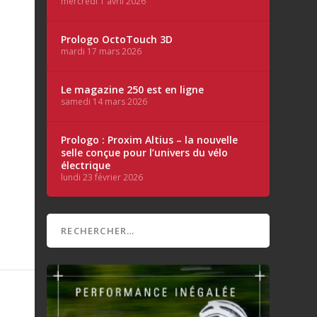
mercredi 1 avril 2026
Prologo OctoTouch 3D
mardi 17 mars 2026
Le magazine 250 est en ligne
samedi 14 mars 2026
Prologo : Proxim Altius – la nouvelle
selle conçue pour l’univers du vélo
électrique
lundi 23 février 2026