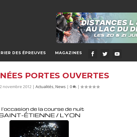
RIER DES ÉPREUVES
MAGAZINES
RNÉES PORTES OUVERTES
22 novembre 2012
|
Actualités
,
News
|
0
|