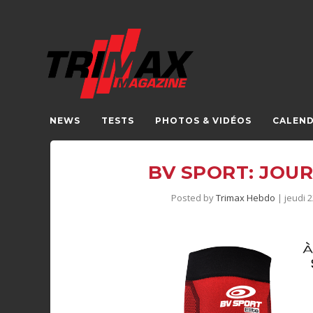
NEWS
TESTS
PHOTOS & VIDÉOS
CALEND
BV SPORT: JOU
Posted by
Trimax Hebdo
|
jeudi 