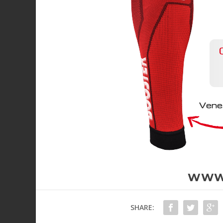
WWW.
SHARE: