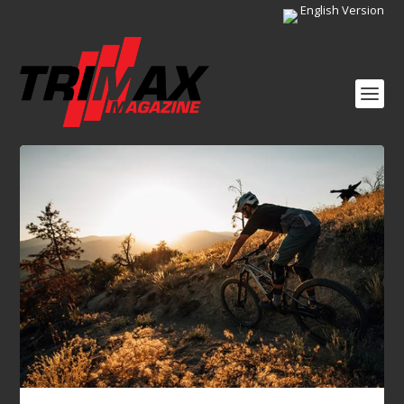
English Version