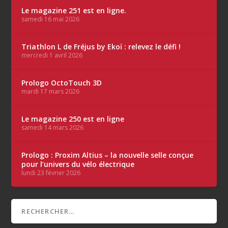
Le magazine 251 est en ligne.
samedi 16 mai 2026
Triathlon L de Fréjus by Ekoï : relevez le défi !
mercredi 1 avril 2026
Prologo OctoTouch 3D
mardi 17 mars 2026
Le magazine 250 est en ligne
samedi 14 mars 2026
Prologo : Proxim Altius – la nouvelle selle conçue
pour l’univers du vélo électrique
lundi 23 février 2026