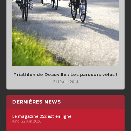
21 février 2014
DERNIÈRES NEWS
Le magazine 252 est en ligne.
lundi 22 juin 2026