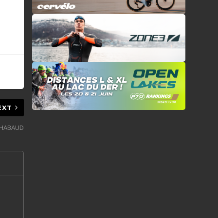
EXT
 CHABAUD