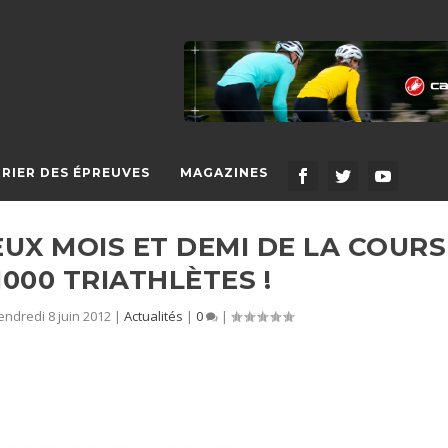
RIER DES ÉPREUVES
MAGAZINES
EUX MOIS ET DEMI DE LA COURS
000 TRIATHLÈTES !
endredi 8 juin 2012
|
Actualités
|
0
|