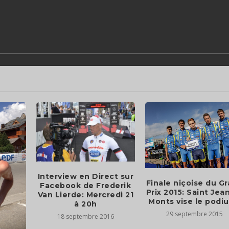
Interview en Direct sur
Finale niçoise du G
Facebook de Frederik
Prix 2015: Saint Jea
Van Lierde: Mercredi 21
Monts vise le podiu
à 20h
29 septembre 2015
18 septembre 2016