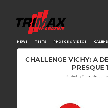
NEWS
TESTS
PHOTOS & VIDÉOS
CALEND
CHALLENGE VICHY: A D
PRESQUE 1
Posted by
Trimax Hebdo
|
v