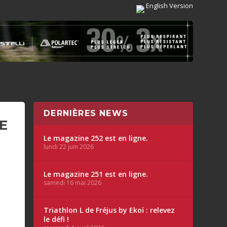
English Version
DERNIÈRES NEWS
E
Le magazine 252 est en ligne.
lundi 22 juin 2026
Le magazine 251 est en ligne.
samedi 16 mai 2026
Triathlon L de Fréjus by Ekoï : relevez
le défi !