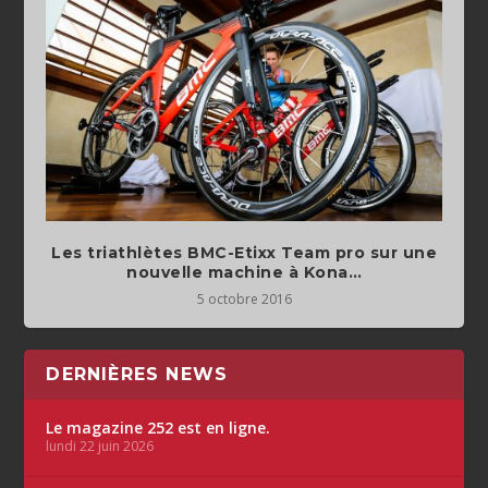
Les triathlètes BMC-Etixx Team pro sur une
nouvelle machine à Kona…
5 octobre 2016
DERNIÈRES NEWS
Le magazine 252 est en ligne.
lundi 22 juin 2026