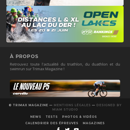
À PROPOS
Retrouvez toute l'actualité du triathlon, du duathlon et du
swimrun sur Trimax Magazine !
© TRIMAX MAGAZINE —
MENTIONS LÉGALES
—
DESIGNED BY
MIAM STUDIO
NEWS
TESTS
PHOTOS & VIDÉOS
CALENDRIER DES ÉPREUVES
MAGAZINES