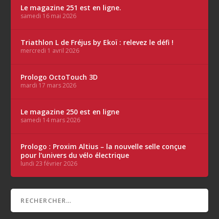
Le magazine 251 est en ligne.
samedi 16 mai 2026
Triathlon L de Fréjus by Ekoï : relevez le défi !
mercredi 1 avril 2026
Prologo OctoTouch 3D
mardi 17 mars 2026
Le magazine 250 est en ligne
samedi 14 mars 2026
Prologo : Proxim Altius – la nouvelle selle conçue
pour l’univers du vélo électrique
lundi 23 février 2026