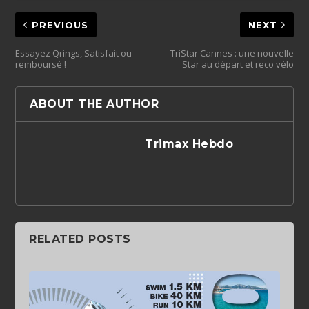
PREVIOUS
NEXT
Essayez Qrings, Satisfait ou
TriStar Cannes : une nouvelle
remboursé !
Star au départ et reco vélo
ABOUT THE AUTHOR
Trimax Hebdo
RELATED POSTS