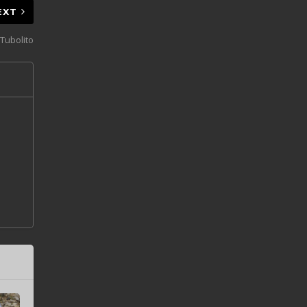
EXT
Tubolito