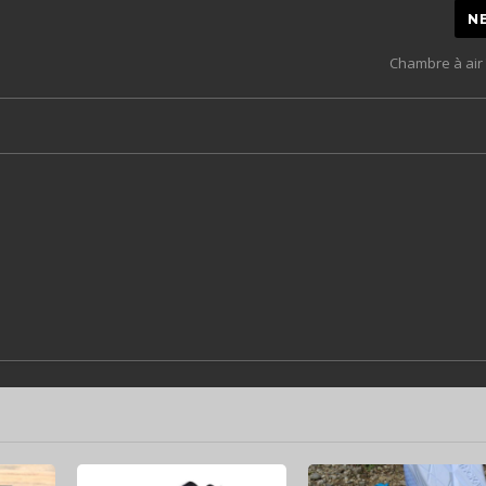
N
Chambre à air 