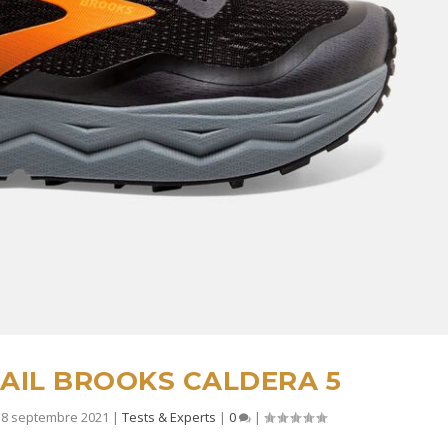
AIL BROOKS CALDERA 5
 8 septembre 2021
|
Tests & Experts
|
0
|