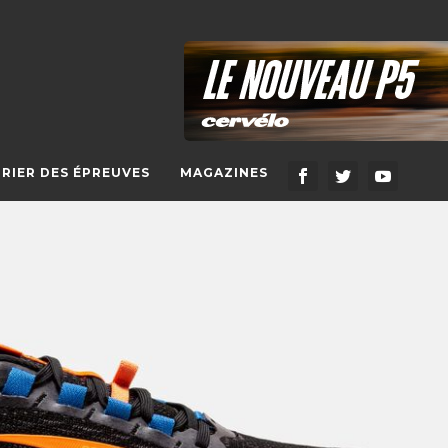
RIER DES ÉPREUVES
MAGAZINES