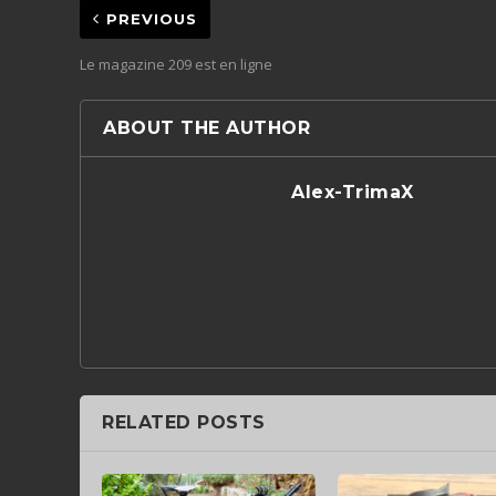
PREVIOUS
Le magazine 209 est en ligne
ABOUT THE AUTHOR
Alex-TrimaX
RELATED POSTS