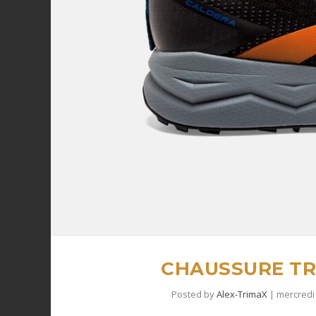
CHAUSSURE TR
Posted by
Alex-TrimaX
|
mercredi