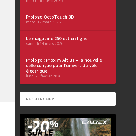
mercredi 1 avril 2026
Prologo OctoTouch 3D
mardi 17 mars 2026
Le magazine 250 est en ligne
samedi 14 mars 2026
Prologo : Proxim Altius – la nouvelle
selle conçue pour l’univers du vélo
électrique
lundi 23 février 2026