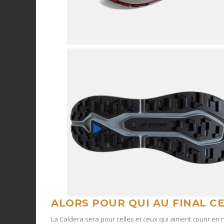
ALORS POUR QUI AU FINAL C
La Caldera sera pour celles et ceux qui aiment courir en 